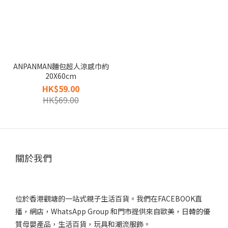
ANPANMAN麵包超人涼感巾約
20X60cm
HK$59.00
HK$69.00
關於我們
位於香港觀塘的一站式親子生活百貨。我們在FACEBOOK直
播，網店，WhatsApp Group 和門市提供來自歐美，日韓的優
質母嬰產品，生活百貨，玩具和潮流服飾。