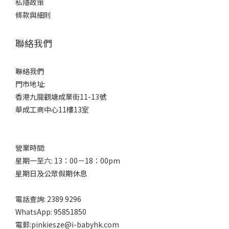
私隱政策
條款與細則
聯絡我們
聯絡我們
門市地址:
香港九龍觀塘成業街11-13號
華成工商中心11樓13室
營業時間:
星期一至六: 13：00－18：00pm
星期日及公眾假期休息
電話查詢: 2389 9296
WhatsApp: 95851850
電郵:pinkiesze@i-babyhk.com