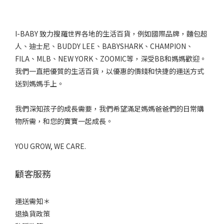
I-BABY 致力搜羅世界各地的生活百貨，例如國際品牌，麵包超
人、迪士尼、BUDDY LEE、BABYSHARK、CHAMPION、
FILA、MLB、NEW YORK、ZOOMIC等，深受BB和媽媽歡迎。
我們一直把優質的生活百貨，以優惠的價錢和快捷的運送方式
送到媽媽手上。
我們深知孩子的成長需要，我們希望滿足媽媽爸爸們的日常購
物所需，和您的寶寶一起成長。
YOU GROW, WE CARE.
顧客服務
運送需知＊
退換貨政策