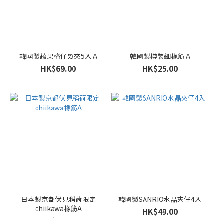
韓國製蔬果格仔髮夾5入 A
韓國製樽裝細橡筋 A
HK$69.00
HK$25.00
日本製京都伏見稻荷限定
韓國製SANRIO水晶夾仔4入
chiikawa橡筋A
HK$49.00