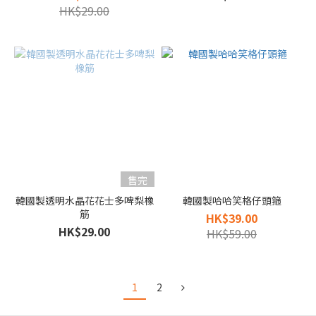
HK$29.00
售完
韓國製透明水晶花花士多啤梨橡
韓國製哈哈笑格仔頭箍
筋
HK$39.00
HK$29.00
HK$59.00
1
2