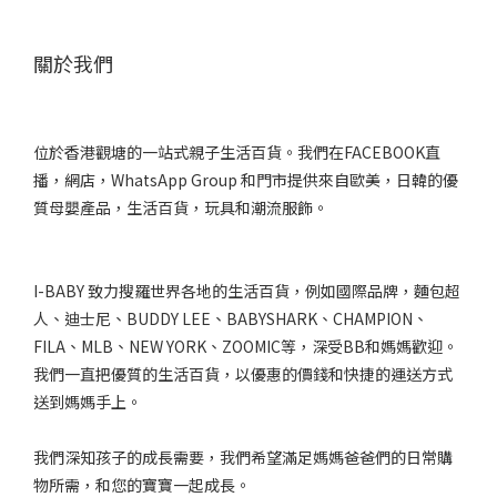
關於我們
位於香港觀塘的一站式親子生活百貨。我們在FACEBOOK直
播，網店，WhatsApp Group 和門市提供來自歐美，日韓的優
質母嬰產品，生活百貨，玩具和潮流服飾。
I-BABY 致力搜羅世界各地的生活百貨，例如國際品牌，麵包超
人、迪士尼、BUDDY LEE、BABYSHARK、CHAMPION、
FILA、MLB、NEW YORK、ZOOMIC等，深受BB和媽媽歡迎。
我們一直把優質的生活百貨，以優惠的價錢和快捷的運送方式
送到媽媽手上。
我們深知孩子的成長需要，我們希望滿足媽媽爸爸們的日常購
物所需，和您的寶寶一起成長。