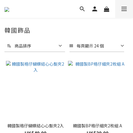
韓國飾品
商品排序
每頁顯示 24 個
韓國製格仔蝴蝶結心心髮夾2入
韓國製BP格仔細夾2枚組 A