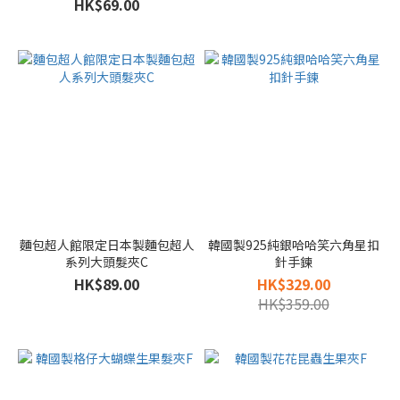
HK$69.00
麵包超人館限定日本製麵包超人
韓國製925純銀哈哈笑六角星扣
系列大頭髮夾C
針手鍊
HK$89.00
HK$329.00
HK$359.00