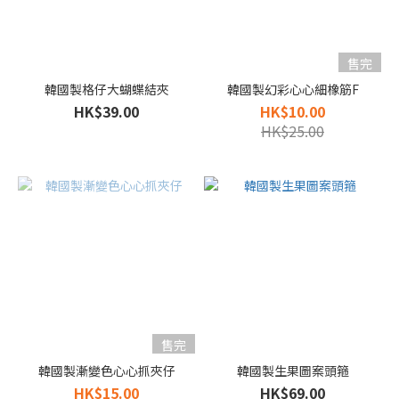
售完
韓國製格仔大蝴蝶結夾
韓國製幻彩心心細橡筋F
HK$39.00
HK$10.00
HK$25.00
售完
韓國製漸變色心心抓夾仔
韓國製生果圖案頭箍
HK$15.00
HK$69.00