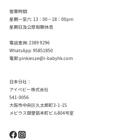
營業時間:
星期一至六: 13：00－18：00pm
星期日及公眾假期休息
電話查詢: 2389 9296
WhatsApp: 95851850
電郵:pinkiesze@i-babyhk.com
日本分社：
アイベビー株式会社
541-0056
大阪市中央区久太郎町3-1-15
メビウス御堂筋本町ビル804号室