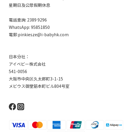
星期日及公眾假期休息
電話查詢: 2389 9296
WhatsApp: 95851850
電郵:pinkiesze@i-babyhk.com
日本分社：
アイベビー株式会社
541-0056
大阪市中央区久太郎町3-1-15
メビウス御堂筋本町ビル804号室