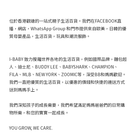
位於香港觀塘的一站式親子生活百貨。我們在FACEBOOK直
播，網店，WhatsApp Group 和門市提供來自歐美，日韓的優
質母嬰產品，生活百貨，玩具和潮流服飾。
I-BABY 致力搜羅世界各地的生活百貨，例如國際品牌，麵包超
人、迪士尼、BUDDY LEE、BABYSHARK、CHAMPION、
FILA、MLB、NEW YORK、ZOOMIC等，深受BB和媽媽歡迎。
我們一直把優質的生活百貨，以優惠的價錢和快捷的運送方式
送到媽媽手上。
我們深知孩子的成長需要，我們希望滿足媽媽爸爸們的日常購
物所需，和您的寶寶一起成長。
YOU GROW, WE CARE.