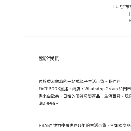
LUP拼布袖
關於我們
位於香港觀塘的一站式親子生活百貨。我們在
FACEBOOK直播，網店，WhatsApp Group 和門
供來自歐美，日韓的優質母嬰產品，生活百貨，玩
潮流服飾。
I-BABY 致力搜羅世界各地的生活百貨，例如國際品