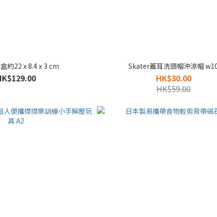
盒約22 x 8.4 x 3 cm
Skater蓋耳洗頭帽沖涼帽 w1
HK$129.00
HK$30.00
HK$59.00