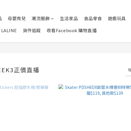
品
母嬰育兒
潮流服飾
生活家品
食品零食
遊戲玩具
LALINE
貨件追蹤
收看Facebook 購物直播
WEEK3正價直播