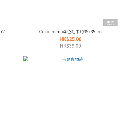
售完
Y7
Cocochiena淨色毛巾約35x35cm
HK$25.00
HK$39.00