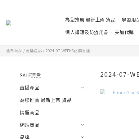
為您推薦 最新上架 貨品
學習用
個人護理及防疫用品
美加代購
全部商品
/
直播產品
/
2024-07-WEEK3正價直播
2024-07-
SALE清貨
直播產品
為您推薦 最新上架 貨品
精選商品
網站商品
品牌