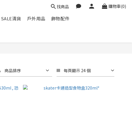
購物車(0)
找商品
SALE清貨
戶外用品
飾物配件
商品排序
每頁顯示 24 個