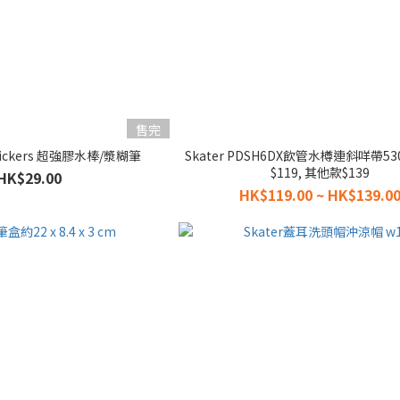
售完
 Stickers 超強膠水棒/漿糊筆
Skater PDSH6DX飲管水樽連斜咩帶530
$119, 其他款$139
HK$29.00
HK$119.00 ~ HK$139.0