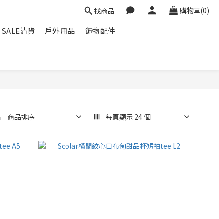
購物車(0)
找商品
SALE清貨
戶外用品
飾物配件
商品排序
每頁顯示 24 個