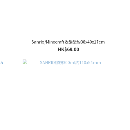
Sanrio/Minecraft收納袋約38x40x17cm
HK$69.00