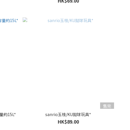
HK$69.00
售完
量約15L*
sanrio玉桂/KU拋球玩具*
HK$89.00