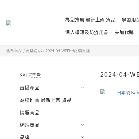
為您推薦 最新上架 貨品
學習用
個人護理及防疫用品
美加代購
全部商品
/
直播產品
/
2024-04-WEEK4正價直播
2024-04-
SALE清貨
直播產品
為您推薦 最新上架 貨品
精選商品
網站商品
品牌