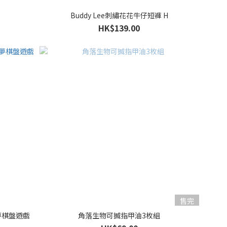
Buddy Lee刺繡花花牛仔短褲 H
HK$139.00
售完
A夢棋盤遊戲
角落生物可搣指甲油3枚組