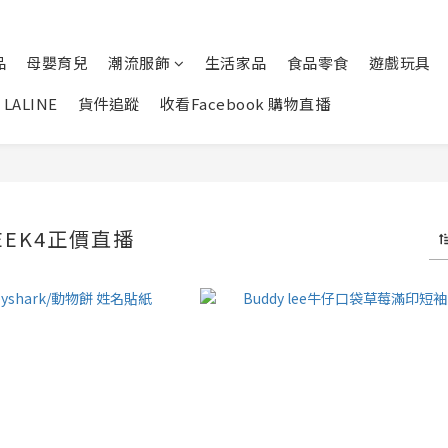
品
母嬰育兒
潮流服飾
生活家品
食品零食
遊戲玩具
LALINE
貨件追蹤
收看Facebook 購物直播
WEEK4正價直播