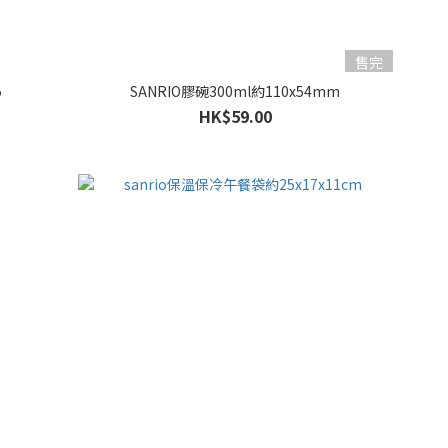
售完
5
SANRIO膠碗300ml約110x54mm
HK$59.00