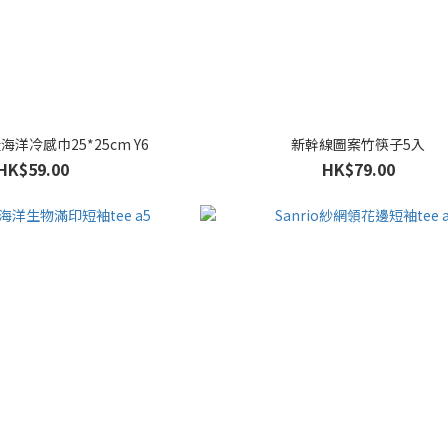
洋冷感巾25*25cm Y6
新幹線圖案竹筷子5入
HK$59.00
HK$79.00