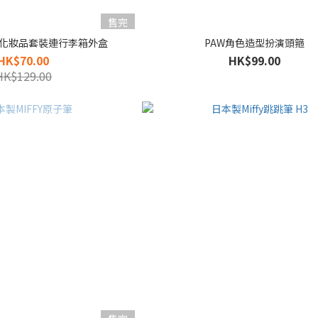
售完
化妝品套裝連行李箱外盒
PAW角色造型扮演頭箍
HK$70.00
HK$99.00
HK$129.00