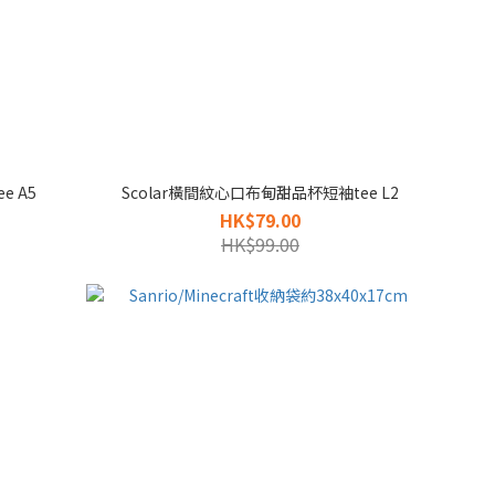
e A5
Scolar橫間紋心口布甸甜品杯短袖tee L2
HK$79.00
HK$99.00