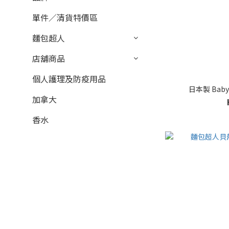
單件／清貨特價區
麵包超人
店舖商品
個人護理及防疫用品
日本製 Bab
加拿大
香水