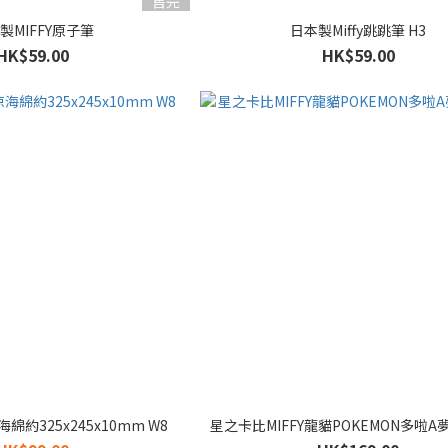
售完
製MIFFY原子筆
日本製Miffy跳跳筆 H3
HK$59.00
HK$59.00
海綿約325x245x10mm W8
星之卡比MIFFY龍貓POKEMON多啦