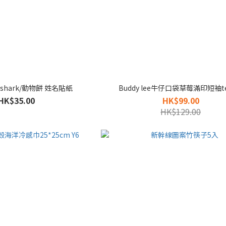
yshark/動物餅 姓名貼紙
Buddy lee牛仔口袋草莓滿印短袖te
HK$35.00
HK$99.00
HK$129.00