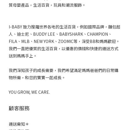
質母嬰產品，生活百貨，玩具和潮流服飾。
I-BABY 致力搜羅世界各地的生活百貨，例如國際品牌，麵包超
人、迪士尼、BUDDY LEE、BABYSHARK、CHAMPION、
FILA、MLB、NEW YORK、ZOOMIC等，深受BB和媽媽歡迎。
我們一直把優質的生活百貨，以優惠的價錢和快捷的運送方式
送到媽媽手上。
我們深知孩子的成長需要，我們希望滿足媽媽爸爸們的日常購
物所需，和您的寶寶一起成長。
YOU GROW, WE CARE.
顧客服務
運送需知＊