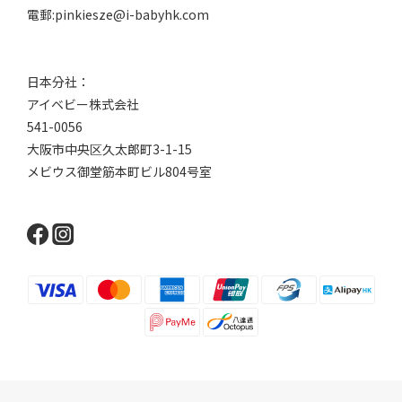
電郵:pinkiesze@i-babyhk.com
日本分社：
アイベビー株式会社
541-0056
大阪市中央区久太郎町3-1-15
メビウス御堂筋本町ビル804号室