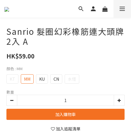
Sanrio 髮圈幻彩橡筋連大頭牌
2入 A
HK$59.00
顏色
: MM
KT
MM
KU
CN
水怪
數量
加入購物車
加入追蹤清單