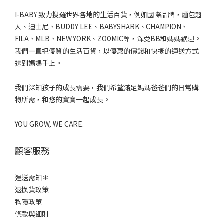
I-BABY 致力搜羅世界各地的生活百貨，例如國際品牌，麵包超
人、迪士尼、BUDDY LEE、BABYSHARK、CHAMPION、
FILA、MLB、NEW YORK、ZOOMIC等，深受BB和媽媽歡迎。
我們一直把優質的生活百貨，以優惠的價錢和快捷的運送方式
送到媽媽手上。
我們深知孩子的成長需要，我們希望滿足媽媽爸爸們的日常購
物所需，和您的寶寶一起成長。
YOU GROW, WE CARE.
顧客服務
運送需知＊
退換貨政策
私隱政策
條款與細則