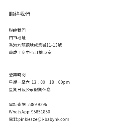
聯絡我們
聯絡我們
門市地址:
香港九龍觀塘成業街11-13號
華成工商中心11樓13室
營業時間:
星期一至六: 13：00－18：00pm
星期日及公眾假期休息
電話查詢: 2389 9296
WhatsApp: 95851850
電郵:pinkiesze@i-babyhk.com