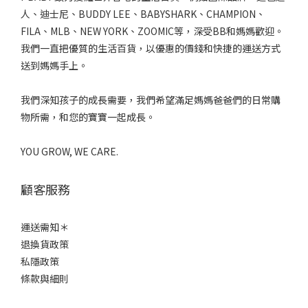
人、迪士尼、BUDDY LEE、BABYSHARK、CHAMPION、
FILA、MLB、NEW YORK、ZOOMIC等，深受BB和媽媽歡迎。
我們一直把優質的生活百貨，以優惠的價錢和快捷的運送方式
送到媽媽手上。
我們深知孩子的成長需要，我們希望滿足媽媽爸爸們的日常購
物所需，和您的寶寶一起成長。
YOU GROW, WE CARE.
顧客服務
運送需知＊
退換貨政策
私隱政策
條款與細則