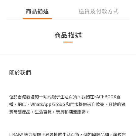
商品描述
送貨及付款方式
商品描述
關於我們
位於香港觀塘的一站式親子生活百貨。我們在FACEBOOK直
播，網店，WhatsApp Group 和門市提供來自歐美，日韓的優
質母嬰產品，生活百貨，玩具和潮流服飾。
I-BABY 致力搜羅世界各地的生活百貨，例如國際品牌，麵包超