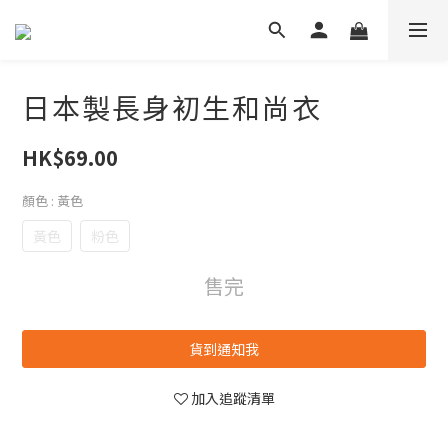
日本製長身初生和尚衣
HK$69.00
顏色
: 黃色
黃色
粉色
售完
貨到通知我
加入追蹤清單