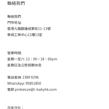
聯絡我們
聯絡我們
門市地址:
香港九龍觀塘成業街11-13號
華成工商中心11樓13室
營業時間:
星期一至六: 13：00－18：00pm
星期日及公眾假期休息
電話查詢: 2389 9296
WhatsApp: 95851850
電郵:pinkiesze@i-babyhk.com
日本分社：