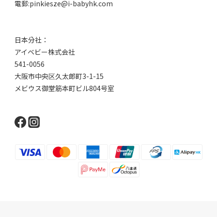
電郵:pinkiesze@i-babyhk.com
日本分社：
アイベビー株式会社
541-0056
大阪市中央区久太郎町3-1-15
メビウス御堂筋本町ビル804号室