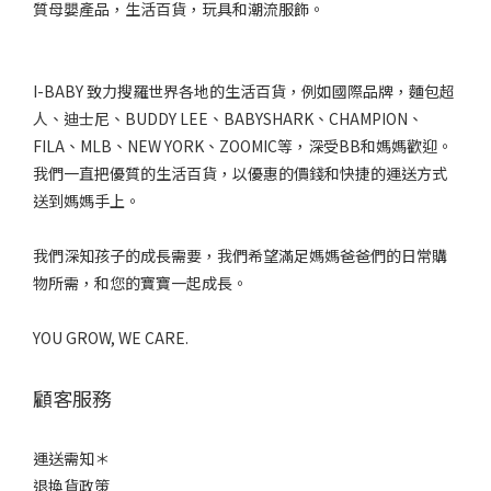
質母嬰產品，生活百貨，玩具和潮流服飾。
I-BABY 致力搜羅世界各地的生活百貨，例如國際品牌，麵包超
人、迪士尼、BUDDY LEE、BABYSHARK、CHAMPION、
FILA、MLB、NEW YORK、ZOOMIC等，深受BB和媽媽歡迎。
我們一直把優質的生活百貨，以優惠的價錢和快捷的運送方式
送到媽媽手上。
我們深知孩子的成長需要，我們希望滿足媽媽爸爸們的日常購
物所需，和您的寶寶一起成長。
YOU GROW, WE CARE.
顧客服務
運送需知＊
退換貨政策