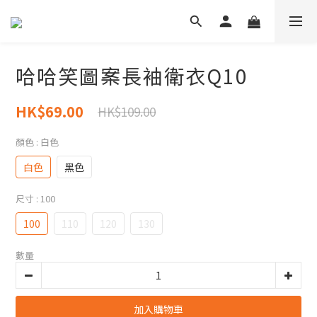
哈哈笑圖案長袖衛衣Q10
HK$69.00
HK$109.00
顏色
: 白色
白色
黑色
尺寸
: 100
100
110
120
130
數量
加入購物車