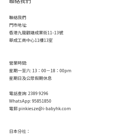
聯絡我們
聯絡我們
門市地址:
香港九龍觀塘成業街11-13號
華成工商中心11樓13室
營業時間:
星期一至六: 13：00－18：00pm
星期日及公眾假期休息
電話查詢: 2389 9296
WhatsApp: 95851850
電郵:pinkiesze@i-babyhk.com
日本分社：