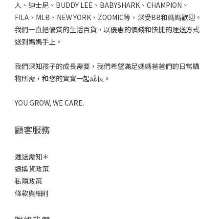
人、迪士尼、BUDDY LEE、BABYSHARK、CHAMPION、
FILA、MLB、NEW YORK、ZOOMIC等，深受BB和媽媽歡迎。
我們一直把優質的生活百貨，以優惠的價錢和快捷的運送方式
送到媽媽手上。
我們深知孩子的成長需要，我們希望滿足媽媽爸爸們的日常購
物所需，和您的寶寶一起成長。
YOU GROW, WE CARE.
顧客服務
運送需知＊
退換貨政策
私隱政策
條款與細則