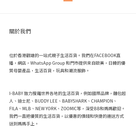
關於我們
位於香港觀塘的一站式親子生活百貨。我們在FACEBOOK直
播，網店，WhatsApp Group 和門市提供來自歐美，日韓的優
質母嬰產品，生活百貨，玩具和潮流服飾。
I-BABY 致力搜羅世界各地的生活百貨，例如國際品牌，麵包超
人、迪士尼、BUDDY LEE、BABYSHARK、CHAMPION、
FILA、MLB、NEW YORK、ZOOMIC等，深受BB和媽媽歡迎。
我們一直把優質的生活百貨，以優惠的價錢和快捷的運送方式
送到媽媽手上。