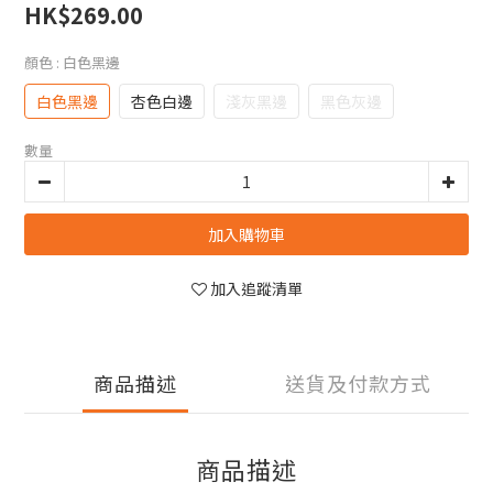
HK$269.00
顏色
: 白色黑邊
白色黑邊
杏色白邊
淺灰黑邊
黑色灰邊
數量
加入購物車
加入追蹤清單
商品描述
送貨及付款方式
商品描述