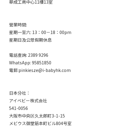
華成工商中心11樓13室
營業時間:
星期一至六: 13：00－18：00pm
星期日及公眾假期休息
電話查詢: 2389 9296
WhatsApp: 95851850
電郵:pinkiesze@i-babyhk.com
日本分社：
アイベビー株式会社
541-0056
大阪市中央区久太郎町3-1-15
メビウス御堂筋本町ビル804号室