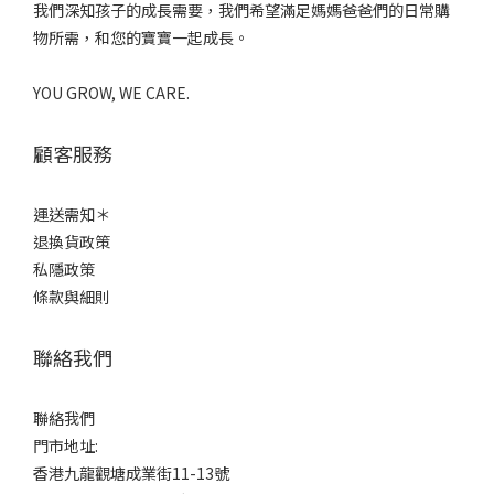
我們深知孩子的成長需要，我們希望滿足媽媽爸爸們的日常購
物所需，和您的寶寶一起成長。
YOU GROW, WE CARE.
顧客服務
運送需知＊
退換貨政策
私隱政策
條款與細則
聯絡我們
聯絡我們
門市地址:
香港九龍觀塘成業街11-13號