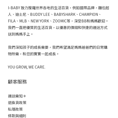
I-BABY 致力搜羅世界各地的生活百貨，例如國際品牌，麵包超
人、迪士尼、BUDDY LEE、BABYSHARK、CHAMPION、
FILA、MLB、NEW YORK、ZOOMIC等，深受BB和媽媽歡迎。
我們一直把優質的生活百貨，以優惠的價錢和快捷的運送方式
送到媽媽手上。
我們深知孩子的成長需要，我們希望滿足媽媽爸爸們的日常購
物所需，和您的寶寶一起成長。
YOU GROW, WE CARE.
顧客服務
運送需知＊
退換貨政策
私隱政策
條款與細則