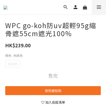
WPC go-koh防uv超輕95g縮
骨遮55cm遮光100%
HK$239.00
顏色
: 純黑色
純黑色
售完
貨到通知我
加入追蹤清單