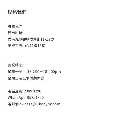
聯絡我們
聯絡我們
門市地址:
香港九龍觀塘成業街11-13號
華成工商中心11樓13室
營業時間:
星期一至六: 13：00－18：00pm
星期日及公眾假期休息
電話查詢: 2389 9296
WhatsApp: 95851850
電郵:pinkiesze@i-babyhk.com