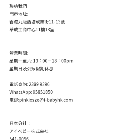
聯絡我們
門市地址:
香港九龍觀塘成業街11-13號
華成工商中心11樓13室
營業時間:
星期一至六: 13：00－18：00pm
星期日及公眾假期休息
電話查詢: 2389 9296
WhatsApp: 95851850
電郵:pinkiesze@i-babyhk.com
日本分社：
アイベビー株式会社
541-0056