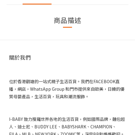
商品描述
關於我們
位於香港觀塘的一站式親子生活百貨。我們在FACEBOOK直
播，網店，WhatsApp Group 和門市提供來自歐美，日韓的優
質母嬰產品，生活百貨，玩具和潮流服飾。
I-BABY 致力搜羅世界各地的生活百貨，例如國際品牌，麵包超
人、迪士尼、BUDDY LEE、BABYSHARK、CHAMPION、
FILA、MLB、NEW YORK、ZOOMIC等，深受BB和媽媽歡迎。