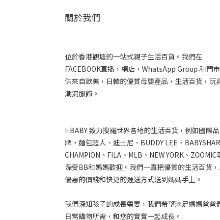
關於我們
位於香港觀塘的一站式親子生活百貨。我們在
FACEBOOK直播，網店，WhatsApp Group 和門
供來自歐美，日韓的優質母嬰產品，生活百貨，玩
潮流服飾。
I-BABY 致力搜羅世界各地的生活百貨，例如國際品
牌，麵包超人、迪士尼、BUDDY LEE、BABYSHA
CHAMPION、FILA、MLB、NEW YORK、ZOOMI
深受BB和媽媽歡迎。我們一直把優質的生活百貨，
優惠的價錢和快捷的運送方式送到媽媽手上。
我們深知孩子的成長需要，我們希望滿足媽媽爸爸
日常購物所需，和您的寶寶一起成長。