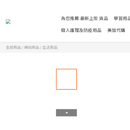
為您推薦 最新上架 貨品
學習用
個人護理及防疫用品
美加代購
全部商品
/
網站商品
/
生活家品