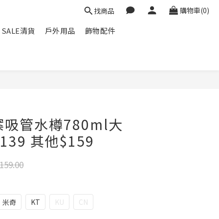
購物車(0)
找商品
SALE清貨
戶外用品
飾物配件
圖案吸管水樽780ml大
139 其他$159
159.00
米奇
KT
KU
CN