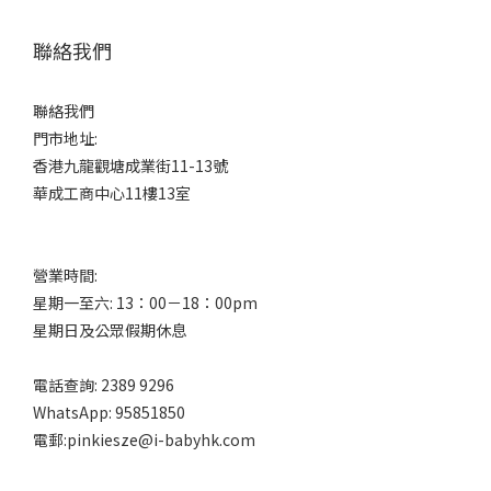
聯絡我們
聯絡我們
門市地址:
香港九龍觀塘成業街11-13號
華成工商中心11樓13室
營業時間:
星期一至六: 13：00－18：00pm
星期日及公眾假期休息
電話查詢: 2389 9296
WhatsApp: 95851850
電郵:pinkiesze@i-babyhk.com