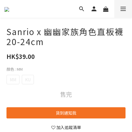
Sanrio x 幽幽家族角色直板襪
20-24cm
HK$39.00
顏色
: MM
MM
KU
售完
貨到通知我
加入追蹤清單