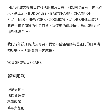
I-BABY 致力搜羅世界各地的生活百貨，例如國際品牌，麵包超
人、迪士尼、BUDDY LEE、BABYSHARK、CHAMPION、
FILA、MLB、NEW YORK、ZOOMIC等，深受BB和媽媽歡迎。
我們一直把優質的生活百貨，以優惠的價錢和快捷的運送方式
送到媽媽手上。
我們深知孩子的成長需要，我們希望滿足媽媽爸爸們的日常購
物所需，和您的寶寶一起成長。
YOU GROW, WE CARE.
顧客服務
運送需知＊
退換貨政策
私隱政策
條款與細則