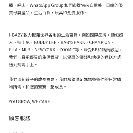
播，網店，WhatsApp Group 和門市提供來自歐美，日韓的優
質母嬰產品，生活百貨，玩具和潮流服飾。
I-BABY 致力搜羅世界各地的生活百貨，例如國際品牌，麵包超
人、迪士尼、BUDDY LEE、BABYSHARK、CHAMPION、
FILA、MLB、NEW YORK、ZOOMIC等，深受BB和媽媽歡迎。
我們一直把優質的生活百貨，以優惠的價錢和快捷的運送方式
送到媽媽手上。
我們深知孩子的成長需要，我們希望滿足媽媽爸爸們的日常購
物所需，和您的寶寶一起成長。
YOU GROW, WE CARE.
顧客服務