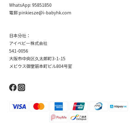
WhatsApp: 95851850
電郵:pinkiesze@i-babyhk.com
日本分社：
アイベビー株式会社
541-0056
大阪市中央区久太郎町3-1-15
メビウス御堂筋本町ビル804号室