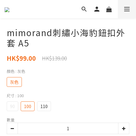
mimorand刺繡小海豹鈕扣外
套 A5
HK$99.00
HK$139.00
顏色
: 灰色
灰色
尺寸
: 100
90
100
110
數量