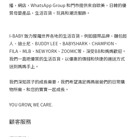
播，網店，WhatsApp Group 和門市提供來自歐美，日韓的優
質母嬰產品，生活百貨，玩具和潮流服飾。
I-BABY 致力搜羅世界各地的生活百貨，例如國際品牌，麵包超
人、迪士尼、BUDDY LEE、BABYSHARK、CHAMPION、
FILA、MLB、NEW YORK、ZOOMIC等，深受BB和媽媽歡迎。
我們一直把優質的生活百貨，以優惠的價錢和快捷的運送方式
送到媽媽手上。
我們深知孩子的成長需要，我們希望滿足媽媽爸爸們的日常購
物所需，和您的寶寶一起成長。
YOU GROW, WE CARE.
顧客服務