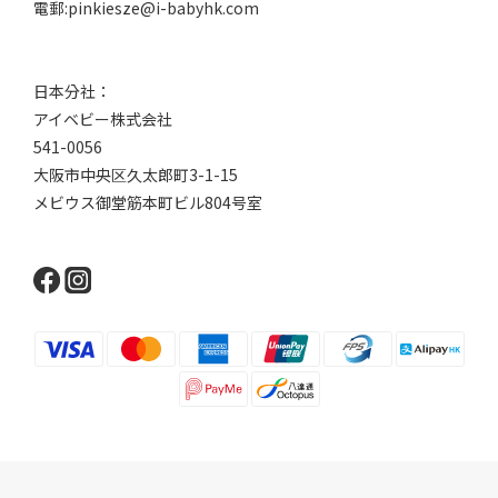
電郵:pinkiesze@i-babyhk.com
日本分社：
アイベビー株式会社
541-0056
大阪市中央区久太郎町3-1-15
メビウス御堂筋本町ビル804号室