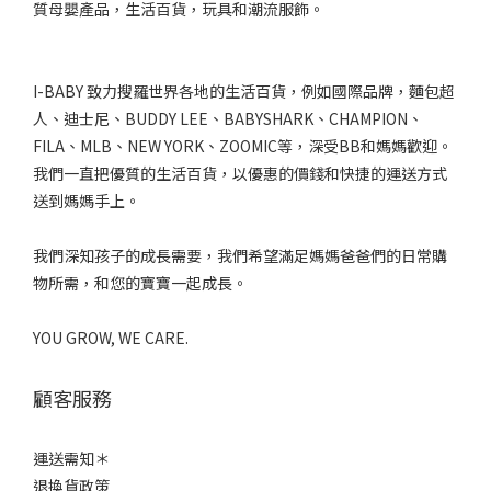
質母嬰產品，生活百貨，玩具和潮流服飾。
I-BABY 致力搜羅世界各地的生活百貨，例如國際品牌，麵包超
人、迪士尼、BUDDY LEE、BABYSHARK、CHAMPION、
FILA、MLB、NEW YORK、ZOOMIC等，深受BB和媽媽歡迎。
我們一直把優質的生活百貨，以優惠的價錢和快捷的運送方式
送到媽媽手上。
我們深知孩子的成長需要，我們希望滿足媽媽爸爸們的日常購
物所需，和您的寶寶一起成長。
YOU GROW, WE CARE.
顧客服務
運送需知＊
退換貨政策