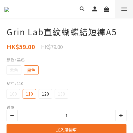
Grin Lab直紋蝴蝶結短褲A5
HK$59.00
HK$79.00
顏色
: 黑色
紫色
黑色
尺寸
: 110
100
110
120
130
數量
加入購物車