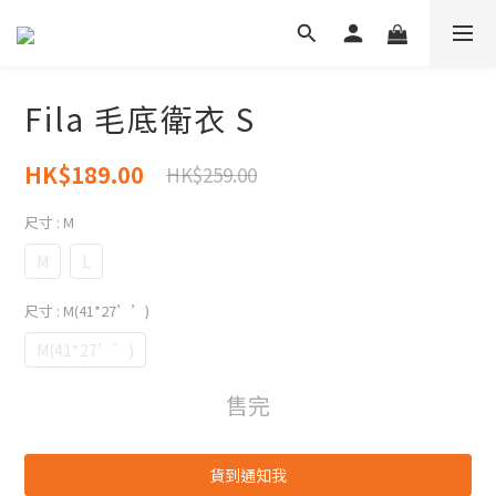
Fila 毛底衛衣 S
HK$189.00
HK$259.00
尺寸
: M
M
L
尺寸
: M(41*27’’)
M(41*27’’)
售完
貨到通知我