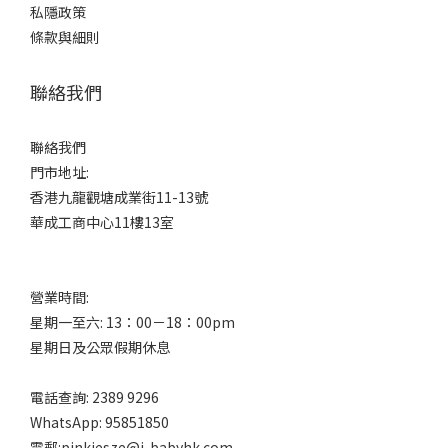
私隱政策
條款與細則
聯絡我們
聯絡我們
門市地址:
香港九龍觀塘成業街11-13號
華成工商中心11樓13室
營業時間:
星期一至六: 13：00－18：00pm
星期日及公眾假期休息
電話查詢: 2389 9296
WhatsApp: 95851850
電郵:pinkiesze@i-babyhk.com