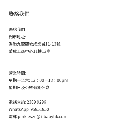
聯絡我們
聯絡我們
門市地址:
香港九龍觀塘成業街11-13號
華成工商中心11樓13室
營業時間:
星期一至六: 13：00－18：00pm
星期日及公眾假期休息
電話查詢: 2389 9296
WhatsApp: 95851850
電郵:pinkiesze@i-babyhk.com