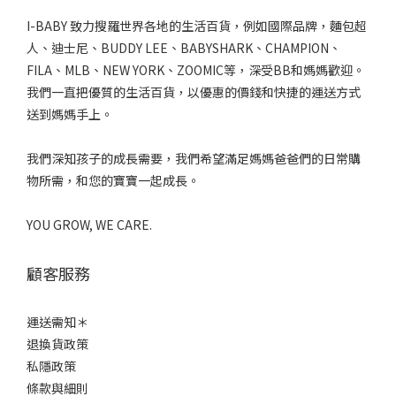
I-BABY 致力搜羅世界各地的生活百貨，例如國際品牌，麵包超
人、迪士尼、BUDDY LEE、BABYSHARK、CHAMPION、
FILA、MLB、NEW YORK、ZOOMIC等，深受BB和媽媽歡迎。
我們一直把優質的生活百貨，以優惠的價錢和快捷的運送方式
送到媽媽手上。
我們深知孩子的成長需要，我們希望滿足媽媽爸爸們的日常購
物所需，和您的寶寶一起成長。
YOU GROW, WE CARE.
顧客服務
運送需知＊
退換貨政策
私隱政策
條款與細則