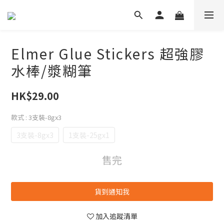
Elmer Glue Stickers 超強膠
水棒/漿糊筆
HK$29.00
款式
: 3支裝-8gx3
3支裝-8gx3
1支裝-25gx1
售完
貨到通知我
加入追蹤清單