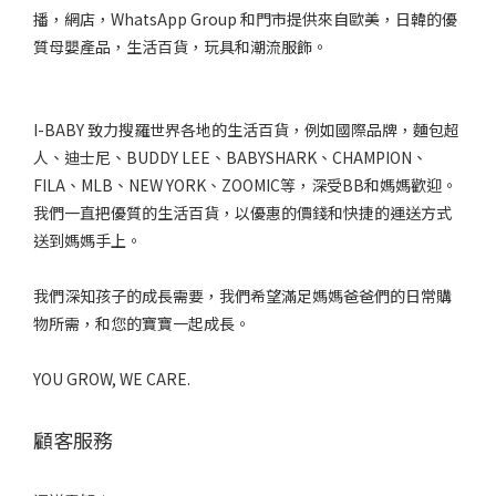
播，網店，WhatsApp Group 和門市提供來自歐美，日韓的優
質母嬰產品，生活百貨，玩具和潮流服飾。
I-BABY 致力搜羅世界各地的生活百貨，例如國際品牌，麵包超
人、迪士尼、BUDDY LEE、BABYSHARK、CHAMPION、
FILA、MLB、NEW YORK、ZOOMIC等，深受BB和媽媽歡迎。
我們一直把優質的生活百貨，以優惠的價錢和快捷的運送方式
送到媽媽手上。
我們深知孩子的成長需要，我們希望滿足媽媽爸爸們的日常購
物所需，和您的寶寶一起成長。
YOU GROW, WE CARE.
顧客服務