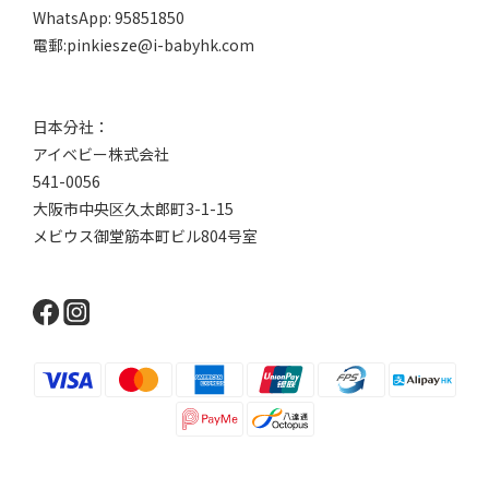
WhatsApp: 95851850
電郵:pinkiesze@i-babyhk.com
日本分社：
アイベビー株式会社
541-0056
大阪市中央区久太郎町3-1-15
メビウス御堂筋本町ビル804号室