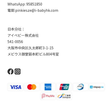
WhatsApp: 95851850
電郵:pinkiesze@i-babyhk.com
日本分社：
アイベビー株式会社
541-0056
大阪市中央区久太郎町3-1-15
メビウス御堂筋本町ビル804号室