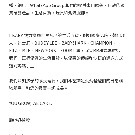
播，網店，WhatsApp Group 和門市提供來自歐美，日韓的優
質母嬰產品，生活百貨，玩具和潮流服飾。
I-BABY 致力搜羅世界各地的生活百貨，例如國際品牌，麵包超
人、迪士尼、BUDDY LEE、BABYSHARK、CHAMPION、
FILA、MLB、NEW YORK、ZOOMIC等，深受BB和媽媽歡迎。
我們一直把優質的生活百貨，以優惠的價錢和快捷的運送方式
送到媽媽手上。
我們深知孩子的成長需要，我們希望滿足媽媽爸爸們的日常購
物所需，和您的寶寶一起成長。
YOU GROW, WE CARE.
顧客服務