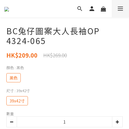
BC兔仔圖案大人長袖OP
4324-065
HK$209.00
HK$269.00
顏色
: 黑色
黑色
尺寸
: 39x42寸
39x42寸
數量