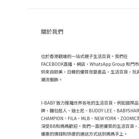
關於我們
位於香港觀塘的一站式親子生活百貨。我們在
FACEBOOK直播，網店，WhatsApp Group 和門
供來自歐美，日韓的優質母嬰產品，生活百貨，玩
潮流服飾。
I-BABY 致力搜羅世界各地的生活百貨，例如國際品
牌，麵包超人、迪士尼、BUDDY LEE、BABYSHA
CHAMPION、FILA、MLB、NEW YORK、ZOOMI
深受BB和媽媽歡迎。我們一直把優質的生活百貨，
優惠的價錢和快捷的運送方式送到媽媽手上。