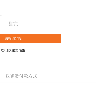
售完
貨到通知我
加入追蹤清單
送貨及付款方式