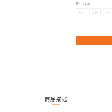
尺寸
: 110
110
120
130
商品描述