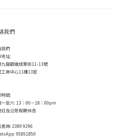
絡我們
絡我們
地址:
九龍觀塘成業街11-13號
工商中心11樓13室
時間:
一至六: 13：00－18：00pm
期日及公眾假期休息
查詢: 2389 9296
tsApp: 95851850