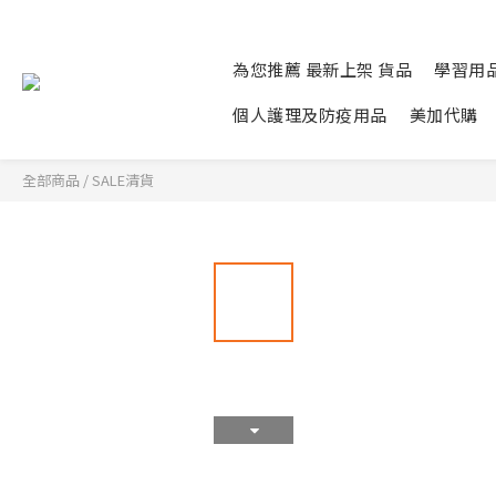
為您推薦 最新上架 貨品
學習用
個人護理及防疫用品
美加代購
全部商品
/
SALE清貨