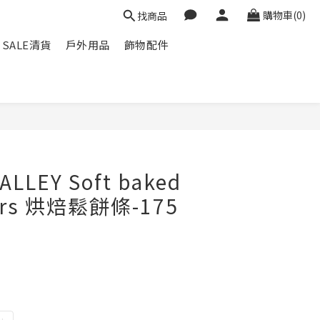
購物車(0)
找商品
SALE清貨
戶外用品
飾物配件
ALLEY Soft baked
Bars 烘焙鬆餅條-175