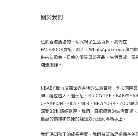
關於我們
位於香港觀塘的一站式親子生活百貨。我們在
FACEBOOK直播，網店，WhatsApp Group 和門
供來自歐美，日韓的優質母嬰產品，生活百貨，玩
潮流服飾。
I-BABY 致力搜羅世界各地的生活百貨，例如國際品
牌，麵包超人、迪士尼、BUDDY LEE、BABYSHA
CHAMPION、FILA、MLB、NEW YORK、ZOOMI
深受BB和媽媽歡迎。我們一直把優質的生活百貨，
優惠的價錢和快捷的運送方式送到媽媽手上。
我們深知孩子的成長需要，我們希望滿足媽媽爸爸