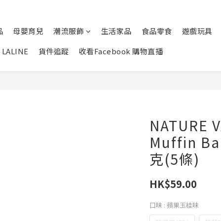
品
母嬰育兒
潮流服飾
生活家品
食品零食
遊戲玩具
LALINE
貨件追蹤
收看Facebook 購物直播
NATURE V
Muffin 
克(5條)
HK$59.00
口味
: 蘋果玉桂味