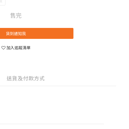
味
售完
貨到通知我
加入追蹤清單
送貨及付款方式