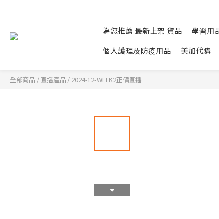
為您推薦 最新上架 貨品
學習用
個人護理及防疫用品
美加代購
全部商品
/
直播產品
/
2024-12-WEEK2正價直播