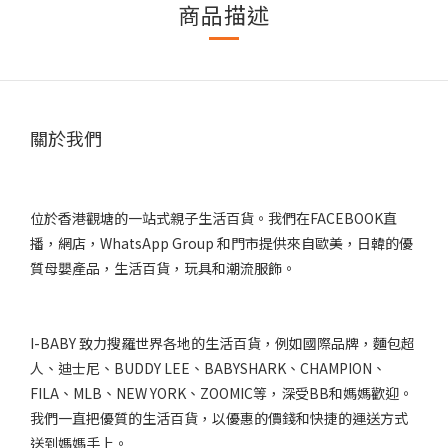
商品描述
關於我們
位於香港觀塘的一站式親子生活百貨。我們在FACEBOOK直
播，網店，WhatsApp Group 和門市提供來自歐美，日韓的優
質母嬰產品，生活百貨，玩具和潮流服飾。
I-BABY 致力搜羅世界各地的生活百貨，例如國際品牌，麵包超
人、迪士尼、BUDDY LEE、BABYSHARK、CHAMPION、
FILA、MLB、NEW YORK、ZOOMIC等，深受BB和媽媽歡迎。
我們一直把優質的生活百貨，以優惠的價錢和快捷的運送方式
送到媽媽手上。