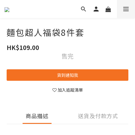
麵包超人福袋8件套
HK$109.00
售完
貨到通知我
加入追蹤清單
商品描述
送貨及付款方式