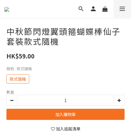
中秋節閃燈翼頭箍蝴蝶棒仙子
套裝款式隨機
HK$59.00
顏色
: 款式隨機
款式隨機
數量
加入購物車
加入追蹤清單