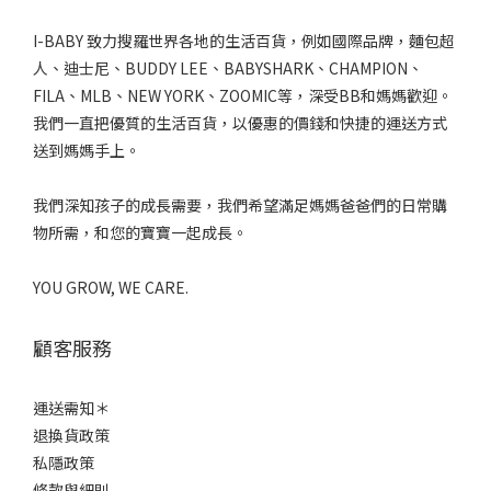
I-BABY 致力搜羅世界各地的生活百貨，例如國際品牌，麵包超
人、迪士尼、BUDDY LEE、BABYSHARK、CHAMPION、
FILA、MLB、NEW YORK、ZOOMIC等，深受BB和媽媽歡迎。
我們一直把優質的生活百貨，以優惠的價錢和快捷的運送方式
送到媽媽手上。
我們深知孩子的成長需要，我們希望滿足媽媽爸爸們的日常購
物所需，和您的寶寶一起成長。
YOU GROW, WE CARE.
顧客服務
運送需知＊
退換貨政策
私隱政策
條款與細則