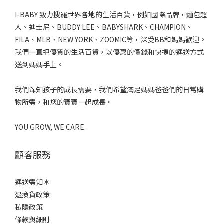
I-BABY 致力搜羅世界各地的生活百貨，例如國際品牌，麵包超
人、迪士尼、BUDDY LEE、BABYSHARK、CHAMPION、
FILA、MLB、NEW YORK、ZOOMIC等，深受BB和媽媽歡迎。
我們一直把優質的生活百貨，以優惠的價錢和快捷的運送方式
送到媽媽手上。
我們深知孩子的成長需要，我們希望滿足媽媽爸爸們的日常購
物所需，和您的寶寶一起成長。
YOU GROW, WE CARE.
顧客服務
運送需知＊
退換貨政策
私隱政策
條款與細則