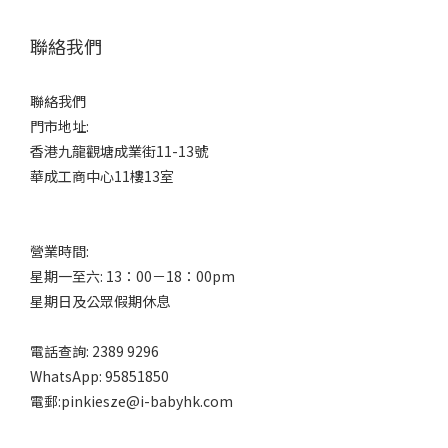
聯絡我們
聯絡我們
門市地址:
香港九龍觀塘成業街11-13號
華成工商中心11樓13室
營業時間:
星期一至六: 13：00－18：00pm
星期日及公眾假期休息
電話查詢: 2389 9296
WhatsApp: 95851850
電郵:pinkiesze@i-babyhk.com