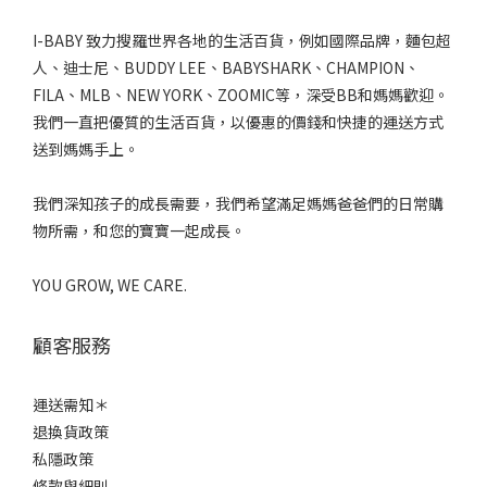
I-BABY 致力搜羅世界各地的生活百貨，例如國際品牌，麵包超
人、迪士尼、BUDDY LEE、BABYSHARK、CHAMPION、
FILA、MLB、NEW YORK、ZOOMIC等，深受BB和媽媽歡迎。
我們一直把優質的生活百貨，以優惠的價錢和快捷的運送方式
送到媽媽手上。
我們深知孩子的成長需要，我們希望滿足媽媽爸爸們的日常購
物所需，和您的寶寶一起成長。
YOU GROW, WE CARE.
顧客服務
運送需知＊
退換貨政策
私隱政策
條款與細則