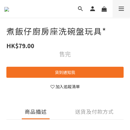
煮飯仔廚房座洗碗盤玩具*
HK$79.00
售完
貨到通知我
加入追蹤清單
商品描述
送貨及付款方式