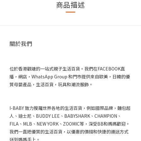
商品描述
關於我們
位於香港觀塘的一站式親子生活百貨。我們在FACEBOOK直
播，網店，WhatsApp Group 和門市提供來自歐美，日韓的優
質母嬰產品，生活百貨，玩具和潮流服飾。
I-BABY 致力搜羅世界各地的生活百貨，例如國際品牌，麵包超
人、迪士尼、BUDDY LEE、BABYSHARK、CHAMPION、
FILA、MLB、NEW YORK、ZOOMIC等，深受BB和媽媽歡迎。
我們一直把優質的生活百貨，以優惠的價錢和快捷的運送方式
送到媽媽手上。